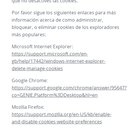
que no desactives las cookies.
Por favor sigue los siguientes enlaces para más
información acerca de como administrar,
bloquear, o eliminar cookies de los exploradores
más populares:
Microsoft Internet Explorer:
https://support.microsoft.com/en-
gb/help/17442/windows-internet-explorer-
delete-manage-cookies
Google Chrome:
https://support.google.com/chrome/answer/95647?
co=GENIE.Platform%3DDesktop&hl=en
Mozilla Firefox:
https://support.mozilla.org/en-US/kb/enable-
and-disable-cookies-website-preferences