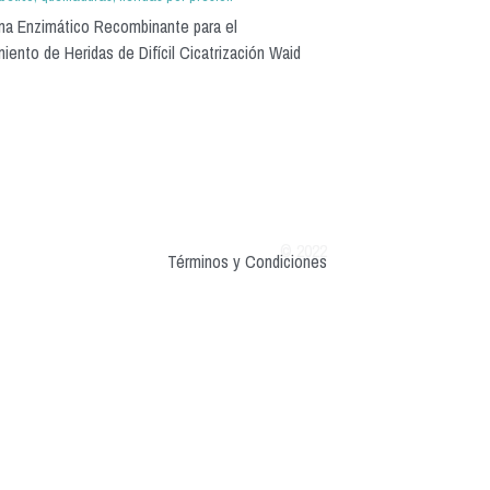
ma Enzimático Recombinante para el
iento de Heridas de Difícil Cicatrización Waid