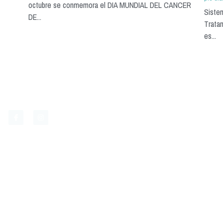
octubre se conmemora el DIA MUNDIAL DEL CANCER
Siste
DE...
Tratam
es...