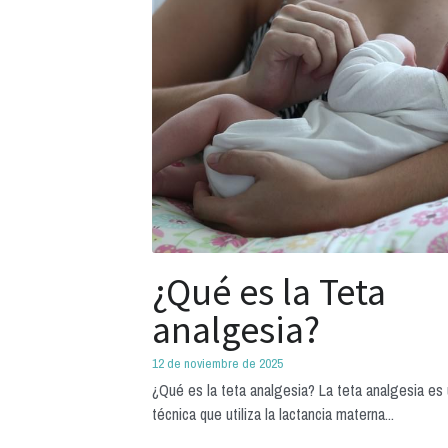
¿Qué es la Teta
analgesia?
12 de noviembre de 2025
¿Qué es la teta analgesia? La teta analgesia es
técnica que utiliza la lactancia materna...