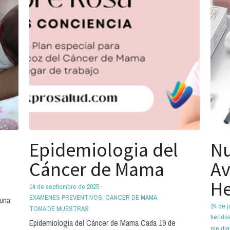
Epidemiologia del
Nu
Cáncer de Mama
Av
He
14 de septiembre de 2025
·
EXAMENES PREVENTIVOS,
CANCER DE MAMA,
 una
24 de j
TOMA DE MUESTRAS
herida
Epidemiologia del Cáncer de Mama Cada 19 de
pie dia