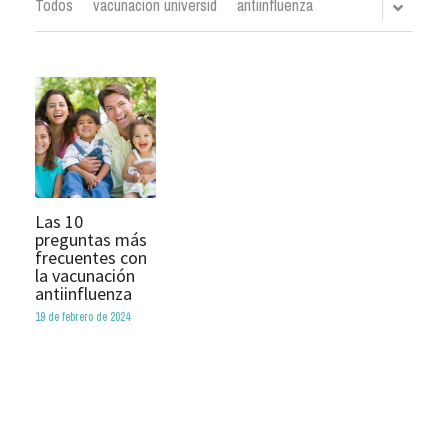
Todos
vacunacion universid
antiinfluenza
Las 10
preguntas más
frecuentes con
la vacunación
antiinfluenza
19 de febrero de 2024