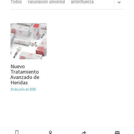
Todos
vacunacion universid
antiinfluenza
Nuevo
Tratamiento
Avanzado de
Heridas
24 de julio de 2025